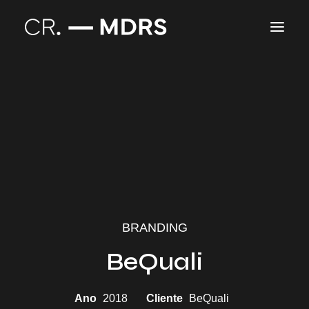
Branding
Blog
BRANDING
BeQuali
Ano
2018
Cliente
BeQuali