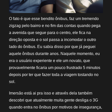
O fato é que esse bendito ônibus, faz um tremendo
zigzag pelo bairro e no fim das contas quando pega
a avenida que segue para o centro, ele fica na
direção oposta e o sol passa a incomodar o outro
lado do ônibus. Eu sabia disso por que já peguei
aquele ônibus durante anos. Naquele momento, eu
era o usuário experiente e ele um novato, que
provavelmente ficaria um pouco frustrado 5 minutos
depois por ter que fazer toda a viagem tostando no
sol.
Imersão está ai pra isso e através dela também
descobri que atualmente muita gente desliga o 3G
quando entra no ônibus por motivos de insegurança,