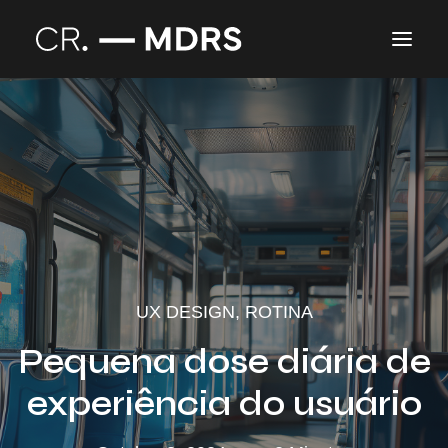
Branding
Blog
UX DESIGN
,
ROTINA
Pequena dose diária de
experiência do usuário