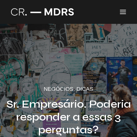
Branding
Blog
NEGÓCIOS
,
DICAS
Sr. Empresário. Poderia
responder a essas 3
perguntas?