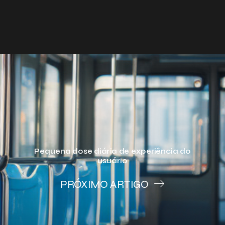
Pequena dose diária de experiência do
usuário
PRÓXIMO ARTIGO