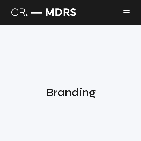
Branding
Blog
Branding